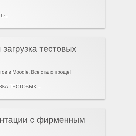
...
 загрузка тестовых
тов в Moodle. Все стало проще!
КА ТЕСТОВЫХ ...
ентации с фирменным