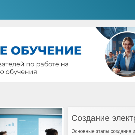
Создание элект
Основные этапы создания и