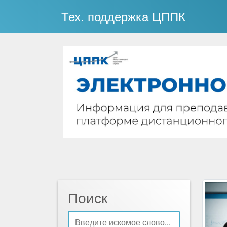
Тех. поддержка ЦППК
Поиск