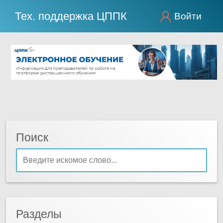
Тех. поддержка ЦППК
Войти
Поиск
Разделы